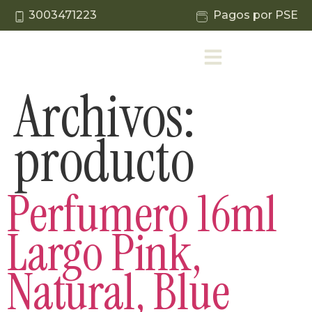
3003471223
Pagos por PSE
Archivos:
producto
Perfumero 16ml
Largo Pink,
Natural, Blue