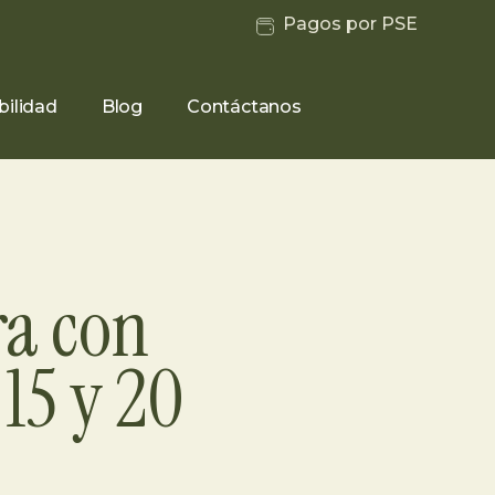
Pagos por PSE
bilidad
Blog
Contáctanos
ra con
 15 y 20