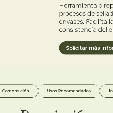
Herramienta o re
procesos de sella
envases. Facilita 
consistencia del 
Solicitar más inf
Composición
Usos Recomendados
I