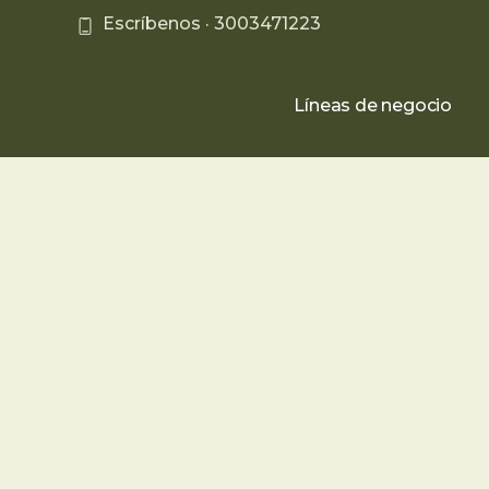
Escríbenos ·
3003471223
Líneas de negocio