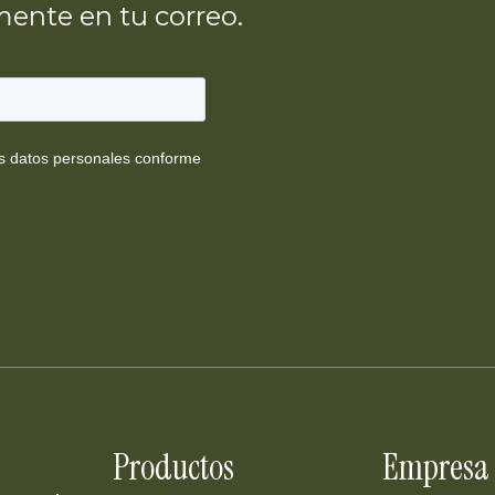
ente en tu correo.
Productos
Empresa