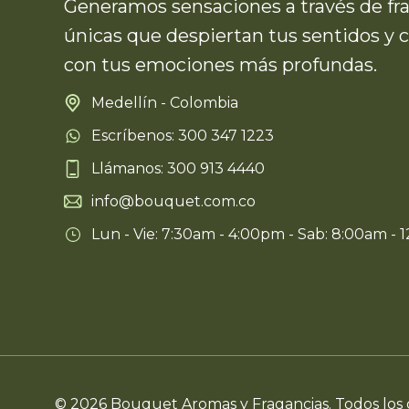
Generamos sensaciones a través de fr
únicas que despiertan tus sentidos y 
con tus emociones más profundas.
Medellín - Colombia
Escríbenos: 300 347 1223
Llámanos: 300 913 4440
info@bouquet.com.co
Lun - Vie: 7:30am - 4:00pm - Sab: 8:00am - 
© 2026 Bouquet Aromas y Fragancias. Todos los 