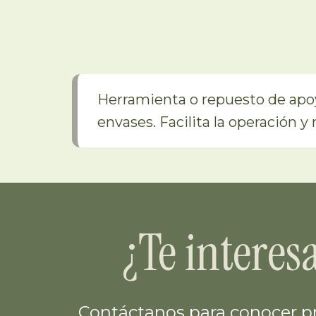
Herramienta o repuesto de apoy
envases. Facilita la operación y
¿Te interes
Contáctanos para conocer pr