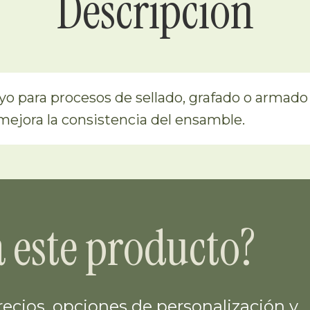
Descripción
o para procesos de sellado, grafado o armado
 mejora la consistencia del ensamble.
a este producto?
ecios, opciones de personalización y