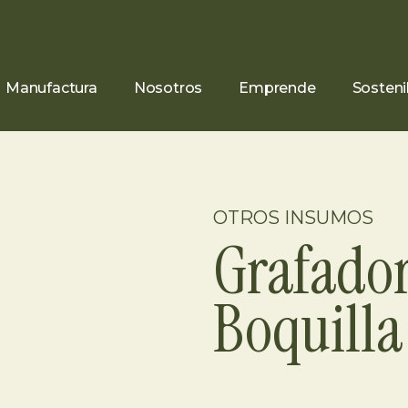
Manufactura
Nosotros
Emprende
Sosteni
OTROS INSUMOS
Grafado
Boquilla