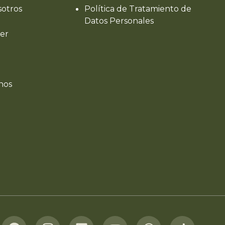
sotros
Política de Tratamiento de
Datos Personales
er
nos