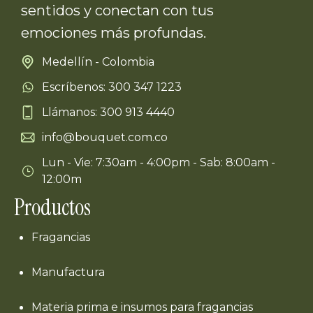
sentidos y conectan con tus
emociones más profundas.
Medellín - Colombia
Escríbenos: 300 347 1223
Llámanos: 300 913 4440
info@bouquet.com.co
Lun - Vie: 7:30am - 4:00pm - Sab: 8:00am -
12:00m
Productos
Fragancias
Manufactura
Materia prima e insumos para fragancias