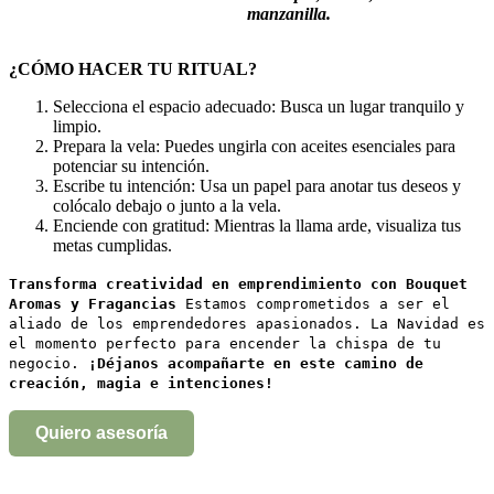
manzanilla.
¿CÓMO HACER TU RITUAL?
Selecciona el espacio adecuado: Busca un lugar tranquilo y
limpio.
Prepara la vela: Puedes ungirla con aceites esenciales para
potenciar su intención.
Escribe tu intención: Usa un papel para anotar tus deseos y
colócalo debajo o junto a la vela.
Enciende con gratitud: Mientras la llama arde, visualiza tus
metas cumplidas.
Transforma creatividad en emprendimiento con Bouquet
Aromas y Fragancias
Estamos comprometidos a ser el
aliado de los emprendedores apasionados. La Navidad es
el momento perfecto para encender la chispa de tu
negocio.
¡Déjanos acompañarte en este camino de
creación, magia e intenciones!
Quiero asesoría