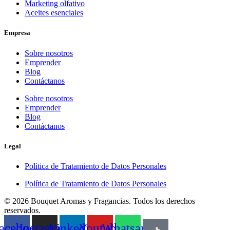
Marketing olfativo
Aceites esenciales
Empresa
Sobre nosotros
Emprender
Blog
Contáctanos
Sobre nosotros
Emprender
Blog
Contáctanos
Legal
Política de Tratamiento de Datos Personales
Política de Tratamiento de Datos Personales
© 2026 Bouquet Aromas y Fragancias. Todos los derechos
reservados.
acebook
Instagram
Linkedin
Youtube
Whatsapp