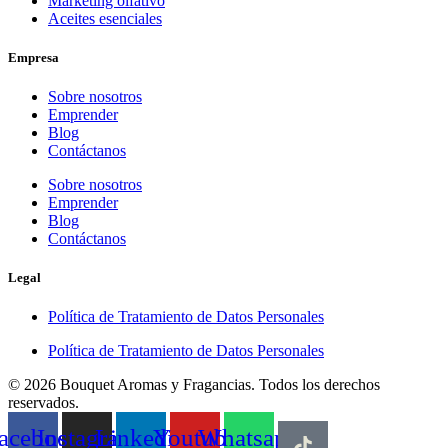
Marketing olfativo
Aceites esenciales
Empresa
Sobre nosotros
Emprender
Blog
Contáctanos
Sobre nosotros
Emprender
Blog
Contáctanos
Legal
Política de Tratamiento de Datos Personales
Política de Tratamiento de Datos Personales
© 2026 Bouquet Aromas y Fragancias. Todos los derechos
reservados.
acebook
Instagram
Linkedin
Youtube
Whatsapp