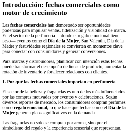
Introducción: fechas comerciales como
motor de crecimiento
Las
fechas comerciales
han demostrado ser oportunidades
poderosas para impulsar ventas, fidelización y visibilidad de marca.
En el sector de la perfumería —donde el regalo emocional tiene
peso— eventos como
el Día de la Mujer
, San Valentín, Día de la
Madre y festividades regionales se convierten en momentos clave
para conectar con consumidores y generar conversiones.
Para marcas y distribuidores, planificar con intención estas fechas
puede transformar el desempeño de líneas de producto, aumentar la
rotación de inventario y fortalecer relaciones con clientes.
1. Por qué las fechas comerciales importan en perfumería
El sector de la belleza y fragancias es uno de los más influenciados
por las compras motivadas por eventos y celebraciones. Según
diversos reportes de mercado, los consumidores compran perfumes
como
regalo emocional
, lo que hace que fechas como el
Día de la
Mujer
generen picos significativos en la demanda.
Las fragancias no solo se compran por aroma, sino por el
simbolismo del regalo y la experiencia sensorial que representan.