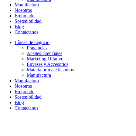
Manufactura
Nosotros
Emprende
Sostenibilidad
Blog
Contáctanos
Líneas de negocio
Fragancias
Aceites Esenciales
Marketing Olfativo
Envases y Accesorios
Materia prima e insumos
Manufactura
Manufactura
Nosotros
Emprende
Sostenibilidad
Blog
Contáctanos