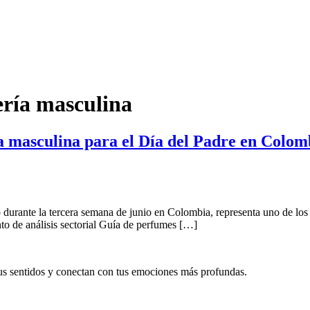
ería masculina
 masculina para el Día del Padre en Colombi
o durante la tercera semana de junio en Colombia, representa uno de los
nto de análisis sectorial Guía de perfumes […]
tus sentidos y conectan con tus emociones más profundas.