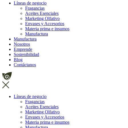
Líneas de negocio
Fragancias
Aceites Esenciales
Marketing Olfativo
Envases y Accesorios
Materia prima e insumos
Manufactura
Manufactura
Nosotros
Emprende
Sostenibilidad
Blog
Contáctanos
Líneas de negocio
Fragancias
Aceites Esenciales
Marketing Olfativo
Envases y Accesorios
Materia prima e insumos
Manufactura