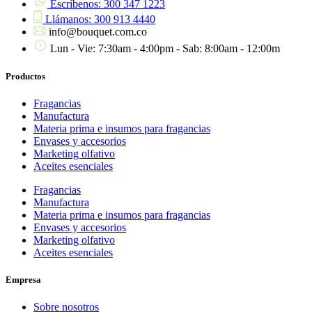
Escríbenos: 300 347 1223
Llámanos: 300 913 4440
info@bouquet.com.co
Lun - Vie: 7:30am - 4:00pm - Sab: 8:00am - 12:00m
Productos
Fragancias
Manufactura
Materia prima e insumos para fragancias
Envases y accesorios
Marketing olfativo
Aceites esenciales
Fragancias
Manufactura
Materia prima e insumos para fragancias
Envases y accesorios
Marketing olfativo
Aceites esenciales
Empresa
Sobre nosotros