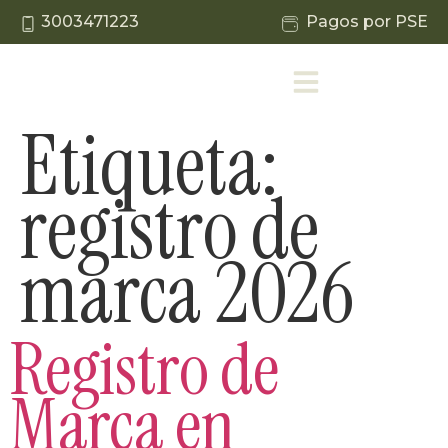
3003471223
Pagos por PSE
Etiqueta:
registro de
marca 2026
Registro de
Marca en