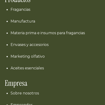
Fragancias
Manufactura
Materia prima e insumos para fragancias
Envases y accesorios
Marketing olfativo
Aceites esenciales
Empresa
Sobre nosotros
Emprender