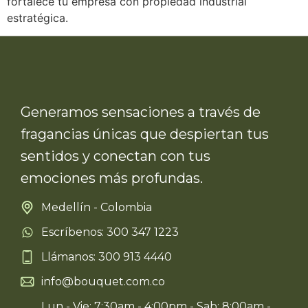
fortalece tu empresa con propiedad industrial
estratégica.
Generamos sensaciones a través de
fragancias únicas que despiertan tus
sentidos y conectan con tus
emociones más profundas.
Medellín - Colombia
Escríbenos: 300 347 1223
Llámanos: 300 913 4440
info@bouquet.com.co
Lun - Vie: 7:30am - 4:00pm - Sab: 8:00am -