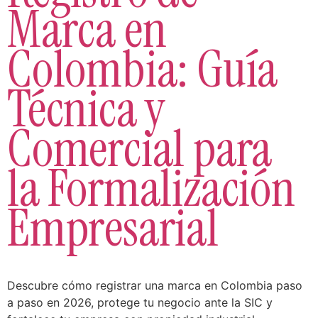
Marca en
Colombia: Guía
Técnica y
Comercial para
la Formalización
Empresarial
Descubre cómo registrar una marca en Colombia paso
a paso en 2026, protege tu negocio ante la SIC y