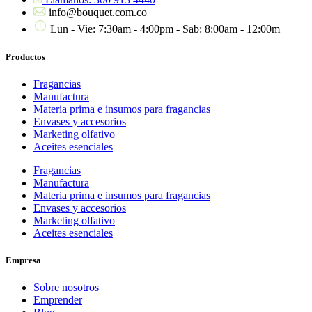
info@bouquet.com.co
Lun - Vie: 7:30am - 4:00pm - Sab: 8:00am - 12:00m
Productos
Fragancias
Manufactura
Materia prima e insumos para fragancias
Envases y accesorios
Marketing olfativo
Aceites esenciales
Fragancias
Manufactura
Materia prima e insumos para fragancias
Envases y accesorios
Marketing olfativo
Aceites esenciales
Empresa
Sobre nosotros
Emprender