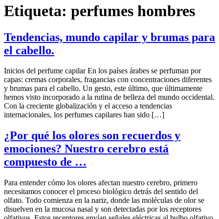
Etiqueta:
perfumes hombres
Tendencias, mundo capilar y brumas para
el cabello.
Inicios del perfume capilar En los países árabes se perfuman por
capas: cremas corporales, fragancias con concentraciones diferentes
y brumas para el cabello. Un gesto, este último, que últimamente
hemos visto incorporado a la rutina de belleza del mundo occidental.
Con la creciente globalización y el acceso a tendencias
internacionales, los perfumes capilares han sido […]
¿Por qué los olores son recuerdos y
emociones? Nuestro cerebro está
compuesto de …
Para entender cómo los olores afectan nuestro cerebro, primero
necesitamos conocer el proceso biológico detrás del sentido del
olfato. Todo comienza en la nariz, donde las moléculas de olor se
disuelven en la mucosa nasal y son detectadas por los receptores
olfativos. Estos receptores envían señales eléctricas al bulbo olfativo,