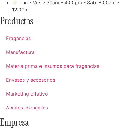
Lun - Vie: 7:30am - 4:00pm - Sab: 8:00am -
12:00m
Productos
Fragancias
Manufactura
Materia prima e insumos para fragancias
Envases y accesorios
Marketing olfativo
Aceites esenciales
Empresa