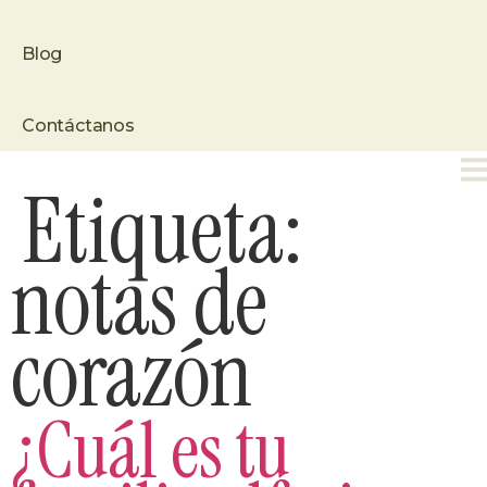
Blog
Contáctanos
Etiqueta:
notas de
corazón
¿Cuál es tu