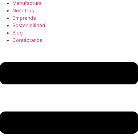
Manufactura
Nosotros
Emprende
Sostenibilidad
Blog
Contáctanos