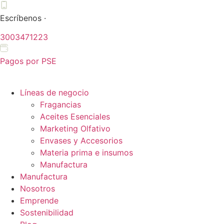
Ir
al
Escríbenos ·
contenido
3003471223
Pagos por PSE
Líneas de negocio
Fragancias
Aceites Esenciales
Marketing Olfativo
Envases y Accesorios
Materia prima e insumos
Manufactura
Manufactura
Nosotros
Emprende
Sostenibilidad