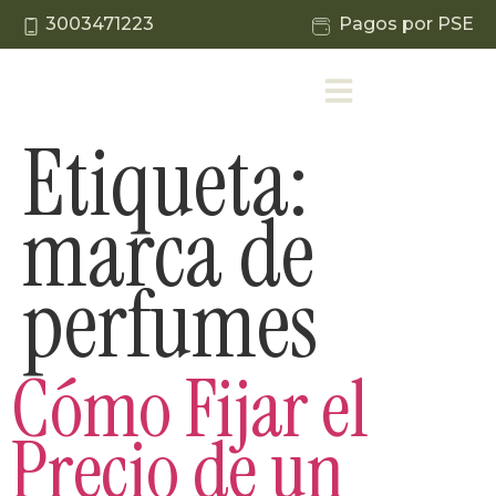
3003471223
Pagos por PSE
Etiqueta:
marca de
perfumes
Cómo Fijar el
Precio de un