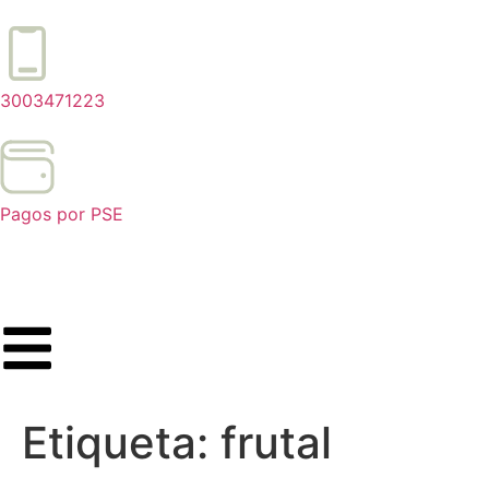
3003471223
Pagos por PSE
Etiqueta:
frutal