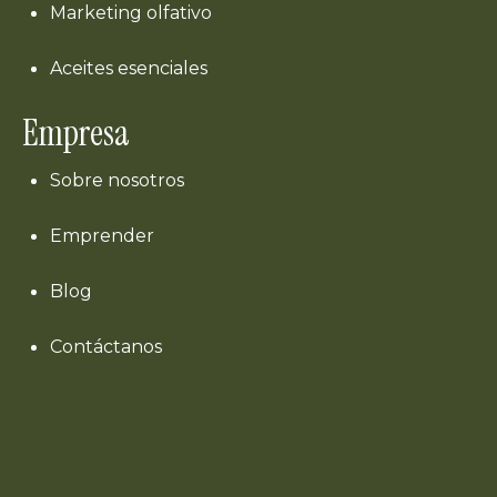
Marketing olfativo
Aceites esenciales
Empresa
Sobre nosotros
Emprender
Blog
Contáctanos