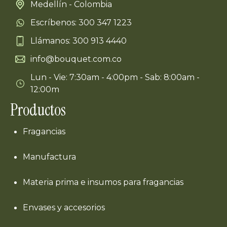
Medellín - Colombia
Escríbenos: 300 347 1223
Llámanos: 300 913 4440
info@bouquet.com.co
Lun - Vie: 7:30am - 4:00pm - Sab: 8:00am -
12:00m
Productos
Fragancias
Manufactura
Materia prima e insumos para fragancias
Envases y accesorios