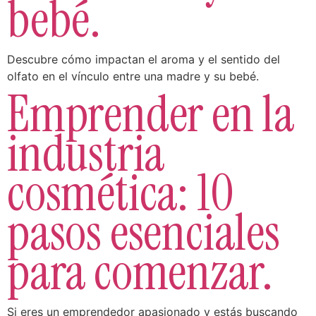
bebé.
Descubre cómo impactan el aroma y el sentido del
olfato en el vínculo entre una madre y su bebé.
Emprender en la
industria
cosmética: 10
pasos esenciales
para comenzar.
Si eres un emprendedor apasionado y estás buscando