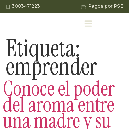
3003471223
Pagos por PSE
Etiqueta:
emprender
Conoce el poder
del aroma entre
una madre y su