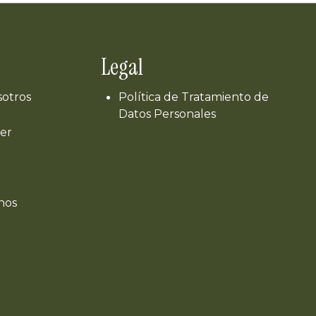
Legal
sotros
Política de Tratamiento de
Datos Personales
er
nos