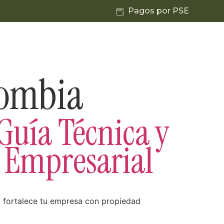
Pagos por PSE
bilidad
Blog
Contáctanos
lombia
Guía Técnica y
 Empresarial
y fortalece tu empresa con propiedad