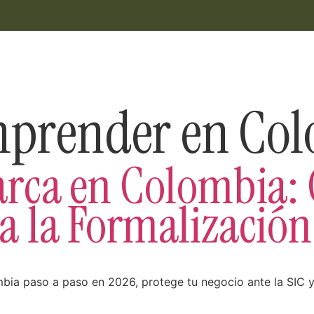
Manufactura
Nosotros
Emprende
Sosteni
prender en Co
arca en Colombia: 
a la Formalización
ia paso a paso en 2026, protege tu negocio ante la SIC 