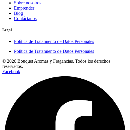
Sobre nosotros
Emprender
Blog
Contáctanos
Legal
Política de Tratamiento de Datos Personales
Política de Tratamiento de Datos Personales
© 2026 Bouquet Aromas y Fragancias. Todos los derechos
reservados.
Facebook