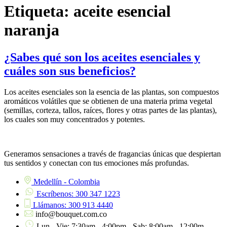
Etiqueta:
aceite esencial
naranja
¿Sabes qué son los aceites esenciales y
cuáles son sus beneficios?
Los aceites esenciales son la esencia de las plantas, son compuestos
aromáticos volátiles que se obtienen de una materia prima vegetal
(semillas, corteza, tallos, raíces, flores y otras partes de las plantas),
los cuales son muy concentrados y potentes.
Generamos sensaciones a través de fragancias únicas que despiertan
tus sentidos y conectan con tus emociones más profundas.
Medellín - Colombia
Escríbenos: 300 347 1223
Llámanos: 300 913 4440
info@bouquet.com.co
Lun - Vie: 7:30am - 4:00pm - Sab: 8:00am - 12:00m