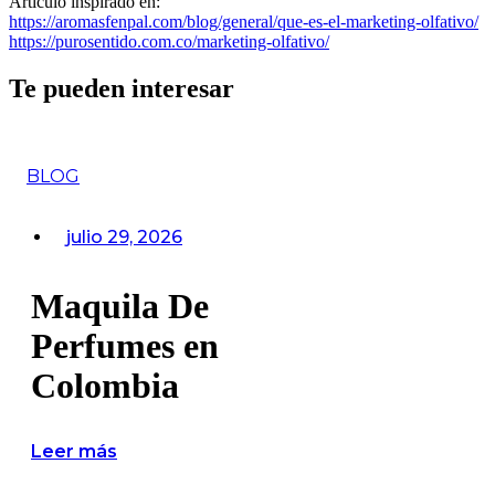
Artículo inspirado en:
https://aromasfenpal.com/blog/general/que-es-el-marketing-olfativo/
https://purosentido.com.co/marketing-olfativo/
Te pueden interesar
BLOG
julio 29, 2026
Maquila De
Perfumes en
Colombia
Leer más