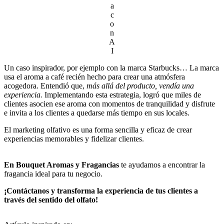
a
c
o
n
A
I
Un caso inspirador, por ejemplo con la marca Starbucks… La marca
usa el aroma a café recién hecho para crear una atmósfera
acogedora. Entendió que,
más allá del producto, vendía una
experiencia.
Implementando esta estrategia, logró que miles de
clientes asocien ese aroma con momentos de tranquilidad y disfrute
e invita a los clientes a quedarse más tiempo en sus locales.
El marketing olfativo es una forma sencilla y eficaz de crear
experiencias memorables y fidelizar clientes.
En Bouquet Aromas y Fragancias
te ayudamos a encontrar la
fragancia ideal para tu negocio.
¡Contáctanos y transforma la experiencia de tus clientes a
través del sentido del olfato!