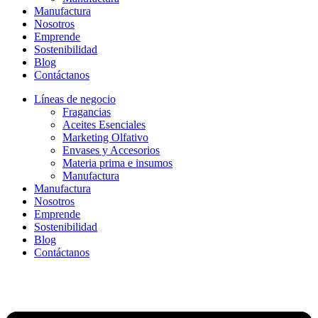
Manufactura
Nosotros
Emprende
Sostenibilidad
Blog
Contáctanos
Líneas de negocio
Fragancias
Aceites Esenciales
Marketing Olfativo
Envases y Accesorios
Materia prima e insumos
Manufactura
Manufactura
Nosotros
Emprende
Sostenibilidad
Blog
Contáctanos