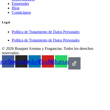
Emprender
Blog
Contáctanos
Legal
Política de Tratamiento de Datos Personales
Política de Tratamiento de Datos Personales
© 2026 Bouquet Aromas y Fragancias. Todos los derechos
reservados.
acebook
Instagram
Linkedin
Youtube
Whatsapp