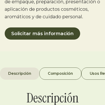
de empaque, preparación, presentación o
aplicación de productos cosméticos,
aromáticos y de cuidado personal.
Solicitar más información
Descripción
Composición
Usos R
Descripción