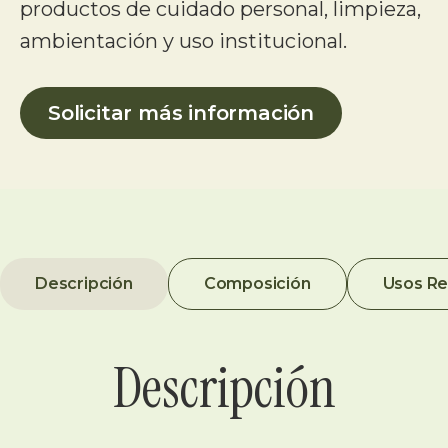
productos de cuidado personal, limpieza,
ambientación y uso institucional.
Solicitar más información
Descripción
Composición
Usos R
Descripción