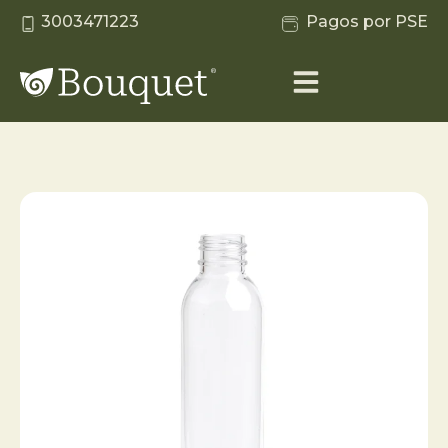
3003471223
Pagos por PSE