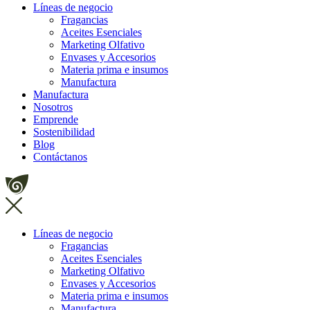
Líneas de negocio
Fragancias
Aceites Esenciales
Marketing Olfativo
Envases y Accesorios
Materia prima e insumos
Manufactura
Manufactura
Nosotros
Emprende
Sostenibilidad
Blog
Contáctanos
Líneas de negocio
Fragancias
Aceites Esenciales
Marketing Olfativo
Envases y Accesorios
Materia prima e insumos
Manufactura