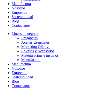
Manufactura
Nosotros
Emprende
Sostenibilidad
Blog
Contáctanos
Líneas de negocio
Fragancias
Aceites Esenciales
Marketing Olfativo
Envases y Accesorios
Materia prima e insumos
Manufactura
Manufactura
Nosotros
Emprende
Sostenibilidad
Blog
Contáctanos