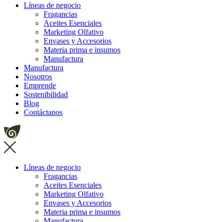
Líneas de negocio
Fragancias
Aceites Esenciales
Marketing Olfativo
Envases y Accesorios
Materia prima e insumos
Manufactura
Manufactura
Nosotros
Emprende
Sostenibilidad
Blog
Contáctanos
Líneas de negocio
Fragancias
Aceites Esenciales
Marketing Olfativo
Envases y Accesorios
Materia prima e insumos
Manufactura