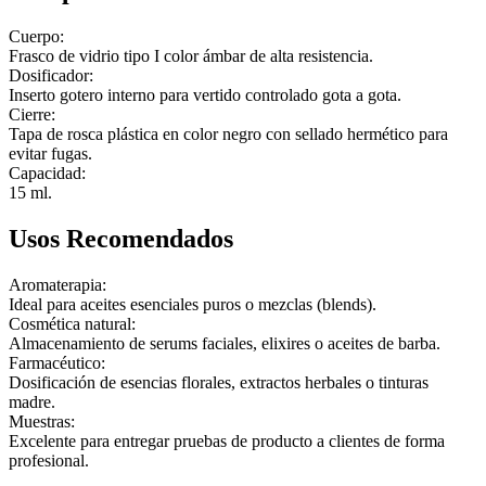
Cuerpo:
Frasco de vidrio tipo I color ámbar de alta resistencia.
Dosificador:
Inserto gotero interno para vertido controlado gota a gota.
Cierre:
Tapa de rosca plástica en color negro con sellado hermético para
evitar fugas.
Capacidad:
15 ml.
Usos Recomendados
Aromaterapia:
Ideal para aceites esenciales puros o mezclas (blends).
Cosmética natural:
Almacenamiento de serums faciales, elixires o aceites de barba.
Farmacéutico:
Dosificación de esencias florales, extractos herbales o tinturas
madre.
Muestras:
Excelente para entregar pruebas de producto a clientes de forma
profesional.