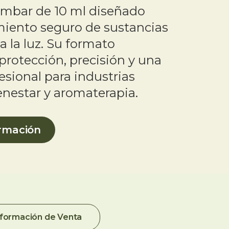
ámbar de 10 ml diseñado
miento seguro de sustancias
a la luz. Su formato
rotección, precisión y una
esional para industrias
enestar y aromaterapia.
ormación
nformación de Venta