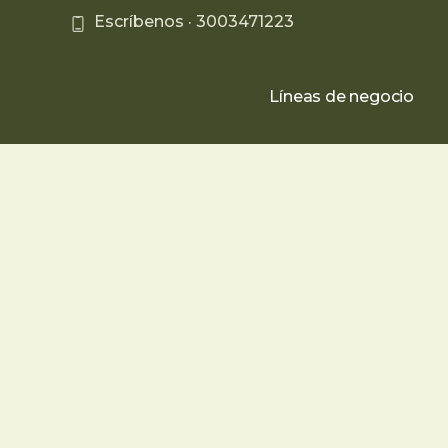
Escríbenos ·
3003471223
Líneas de negocio