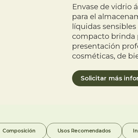
Envase de vidrio 
para el almacena
líquidas sensibles 
compacto brinda p
presentación prof
cosméticas, de bi
Solicitar más inf
Composición
Usos Recomendados
I