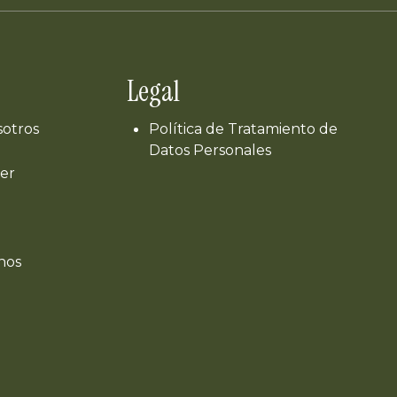
Legal
sotros
Política de Tratamiento de
Datos Personales
er
nos