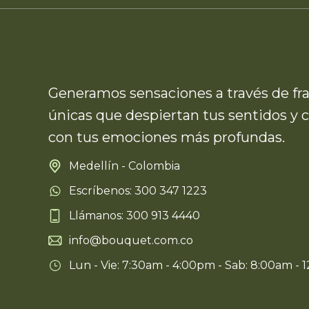
Generamos sensaciones a través de fr
únicas que despiertan tus sentidos y 
con tus emociones más profundas.
Medellín - Colombia
Escríbenos: 300 347 1223
Llámanos: 300 913 4440
info@bouquet.com.co
Lun - Vie: 7:30am - 4:00pm - Sab: 8:00am - 