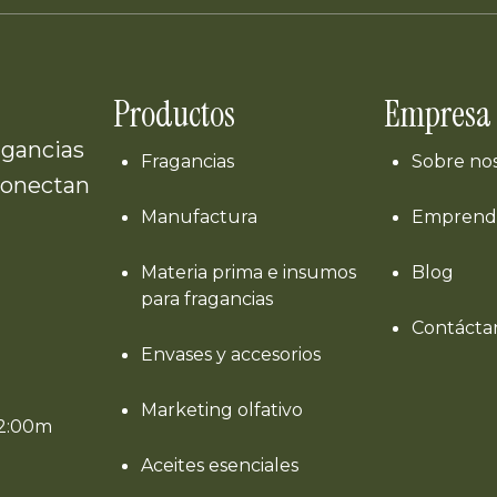
Productos
Empresa
agancias
Fragancias
Sobre no
conectan
Manufactura
Emprend
Materia prima e insumos
Blog
para fragancias
Contácta
Envases y accesorios
Marketing olfativo
12:00m
Aceites esenciales