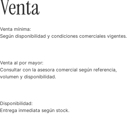
Venta
Venta mínima:
Según disponibilidad y condiciones comerciales vigentes.
Venta al por mayor:
Consultar con la asesora comercial según referencia,
volumen y disponibilidad.
Disponibilidad:
Entrega inmediata según stock.