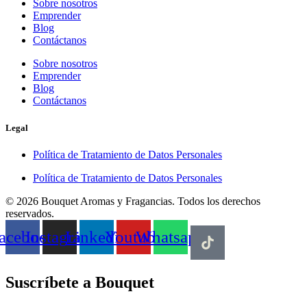
Sobre nosotros
Emprender
Blog
Contáctanos
Sobre nosotros
Emprender
Blog
Contáctanos
Legal
Política de Tratamiento de Datos Personales
Política de Tratamiento de Datos Personales
© 2026 Bouquet Aromas y Fragancias. Todos los derechos
reservados.
acebook
Instagram
Linkedin
Youtube
Whatsapp
Suscríbete a Bouquet