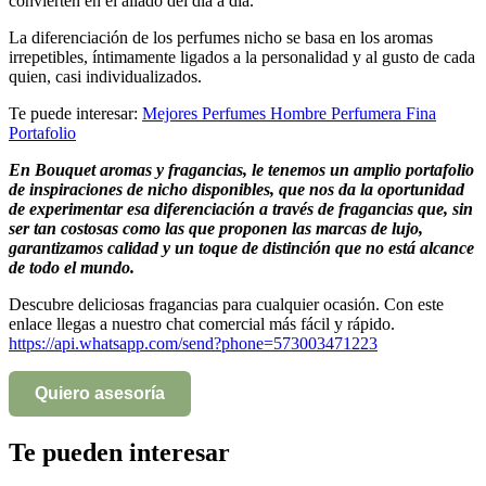
convierten en el aliado del día a día.
La diferenciación de los perfumes nicho se basa en los aromas
irrepetibles, íntimamente ligados a la personalidad y al gusto de cada
quien, casi individualizados.
Te puede interesar:
Mejores Perfumes Hombre Perfumera Fina
Portafolio
En Bouquet aromas y fragancias, le tenemos un amplio portafolio
de inspiraciones de nicho disponibles, que nos da la oportunidad
de experimentar esa diferenciación a través de fragancias que, sin
ser tan costosas como las que proponen las marcas de lujo,
garantizamos calidad y un toque de distinción que no está alcance
de todo el mundo.
Descubre deliciosas fragancias para cualquier ocasión. Con este
enlace llegas a nuestro chat comercial más fácil y rápido.
https://api.whatsapp.com/send?phone=573003471223
Quiero asesoría
Te pueden interesar