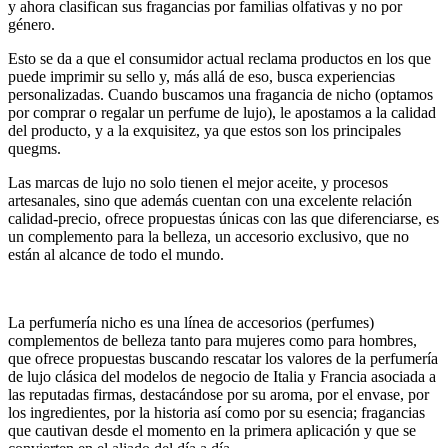
y ahora clasifican sus fragancias por familias olfativas y no por
género.
Esto se da a que el consumidor actual reclama productos en los que
puede imprimir su sello y, más allá de eso, busca experiencias
personalizadas. Cuando buscamos una fragancia de nicho (optamos
por comprar o regalar un perfume de lujo), le apostamos a la calidad
del producto, y a la exquisitez, ya que estos son los principales
quegms.
Las marcas de lujo no solo tienen el mejor aceite, y procesos
artesanales, sino que además cuentan con una excelente relación
calidad-precio, ofrece propuestas únicas con las que diferenciarse, es
un complemento para la belleza, un accesorio exclusivo, que no
están al alcance de todo el mundo.
La perfumería nicho es una línea de accesorios (perfumes)
complementos de belleza tanto para mujeres como para hombres,
que ofrece propuestas buscando rescatar los valores de la perfumería
de lujo clásica del modelos de negocio de Italia y Francia asociada a
las reputadas firmas, destacándose por su aroma, por el envase, por
los ingredientes, por la historia así como por su esencia; fragancias
que cautivan desde el momento en la primera aplicación y que se